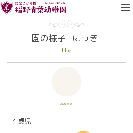
園の様子 -にっき-
blog
2026.08.06
１歳児