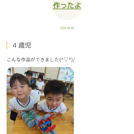
作ったよ
2026.08.06
４歳児
こんな作品ができました(^▽^)/