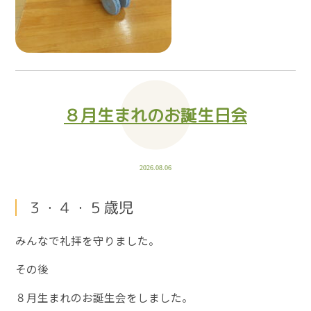
８月生まれのお誕生日会
2026.08.06
３・４・５歳児
みんなで礼拝を守りました。
その後
８月生まれのお誕生会をしました。