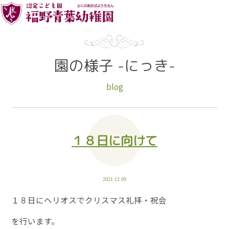
園の様子 -にっき-
blog
１８日に向けて
2021.12.09
１８日にヘリオスでクリスマス礼拝・祝会
を行います。