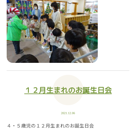
１２月生まれのお誕生日会
2021.12.06
４・５歳児の１２月生まれのお誕生日会