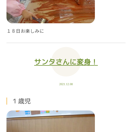
１８日お楽しみに
サンタさんに変身！
2021.12.08
１歳児