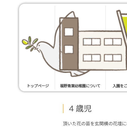
トップページ
福野青葉幼稚園について
入園を
４歳児
頂いた花の苗を玄関横の花壇に